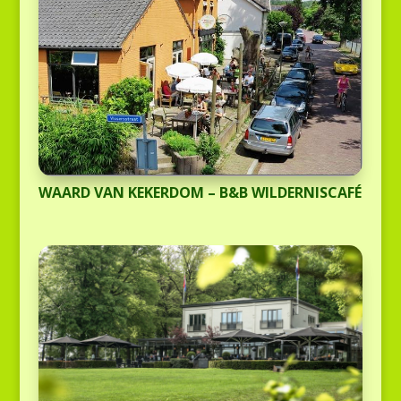
WAARD VAN KEKERDOM – B&B WILDERNISCAFÉ