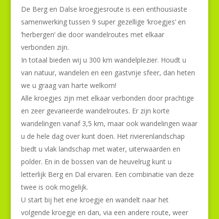
De Berg en Dalse kroegjesroute is een enthousiaste
samenwerking tussen 9 super gezellige ‘kroegjes’ en
‘herbergen’ die door wandelroutes met elkaar
verbonden zijn.
In totaal bieden wij u 300 km wandelplezier. Houdt u
van natuur, wandelen en een gastvrije sfeer, dan heten
we u graag van harte welkom!
Alle kroegjes zijn met elkaar verbonden door prachtige
en zeer gevarieerde wandelroutes. Er zijn korte
wandelingen vanaf 3,5 km, maar ook wandelingen waar
u de hele dag over kunt doen. Het rivierenlandschap
biedt u vlak landschap met water, uiterwaarden en
polder. En in de bossen van de heuvelrug kunt u
letterlijk Berg en Dal ervaren. Een combinatie van deze
twee is ook mogelijk.
U start bij het ene kroegje en wandelt naar het
volgende kroegje en dan, via een andere route, weer