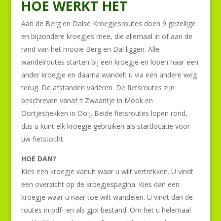
HOE WERKT HET
Aan de Berg en Dalse Kroegjesroutes doen 9 gezellige
en bijzondere kroegjes mee, die allemaal in of aan de
rand van het mooie Berg en Dal liggen. Alle
wandelroutes starten bij een kroegje en lopen naar een
ander kroegje en daarna wandelt u via een andere weg
terug. De afstanden variëren. De fietsroutes zijn
beschreven vanaf ’t Zwaantje in Mook en
Oortjeshekken in Ooij. Beide fietsroutes lopen rond,
dus u kunt elk kroegje gebruiken als startlocatie voor
uw fietstocht.
HOE DAN?
Kies een kroegje vanuit waar u wilt vertrekken. U vindt
een overzicht op de kroegjespagina. Kies dan een
kroegje waar u naar toe wilt wandelen. U vindt dan de
routes in pdf- en als gpx-bestand. Om het u helemaal