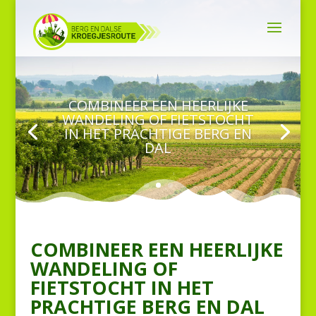
COMBINEER EEN HEERLIJKE
WANDELING OF FIETSTOCHT
IN HET PRACHTIGE BERG EN
DAL
COMBINEER EEN HEERLIJKE
WANDELING OF
FIETSTOCHT IN HET
PRACHTIGE BERG EN DAL