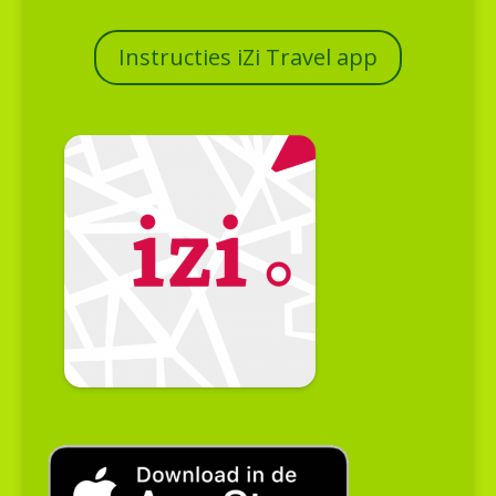
Instructies iZi Travel app