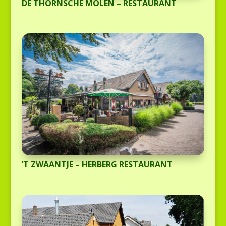
DE THORNSCHE MOLEN – RESTAURANT
’T ZWAANTJE – HERBERG RESTAURANT