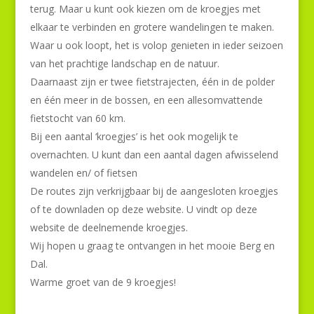
terug. Maar u kunt ook kiezen om de kroegjes met
elkaar te verbinden en grotere wandelingen te maken.
Waar u ook loopt, het is volop genieten in ieder seizoen
van het prachtige landschap en de natuur.
Daarnaast zijn er twee fietstrajecten, één in de polder
en één meer in de bossen, en een allesomvattende
fietstocht van 60 km.
Bij een aantal ‘kroegjes’ is het ook mogelijk te
overnachten. U kunt dan een aantal dagen afwisselend
wandelen en/ of fietsen
De routes zijn verkrijgbaar bij de aangesloten kroegjes
of te downladen op deze website. U vindt op deze
website de deelnemende kroegjes.
Wij hopen u graag te ontvangen in het mooie Berg en
Dal.
Warme groet van de 9 kroegjes!